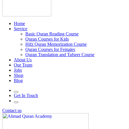
Home
Service
Basic Quran Reading Course
Quran Courses for Kids
Hifz Quran Memorization Course
Quran Courses for Females
Quran Translation and Tafseer Course
About Us
Our Team
Jobs
Shop
Blog
Get In Touch
Contact us