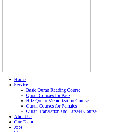
Home
Service
Basic Quran Reading Course
Quran Courses for Kids
Hifz Quran Memorization Course
Quran Courses for Females
Quran Translation and Tafseer Course
About Us
Our Team
Jobs