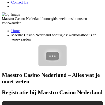
Contact Us
Maestro Casino Nederland bonusgids: welkomstbonus en
voorwaarden
Home
Maestro Casino Nederland bonusgids: welkomstbonus en
voorwaarden
Maestro Casino Nederland – Alles wat je
moet weten
Registratie bij Maestro Casino Nederland