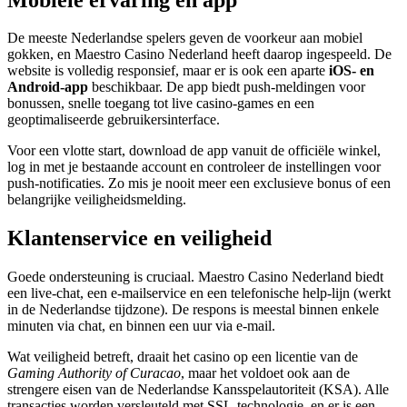
De meeste Nederlandse spelers geven de voorkeur aan mobiel
gokken, en Maestro Casino Nederland heeft daarop ingespeeld. De
website is volledig responsief, maar er is ook een aparte
iOS‑ en
Android‑app
beschikbaar. De app biedt push‑meldingen voor
bonussen, snelle toegang tot live casino‑games en een
geoptimaliseerde gebruikersinterface.
Voor een vlotte start, download de app vanuit de officiële winkel,
log in met je bestaande account en controleer de instellingen voor
push‑notificaties. Zo mis je nooit meer een exclusieve bonus of een
belangrijke veiligheidsmelding.
Klantenservice en veiligheid
Goede ondersteuning is cruciaal. Maestro Casino Nederland biedt
een live‑chat, een e‑mailservice en een telefonische help‑lijn (werkt
in de Nederlandse tijdzone). De respons is meestal binnen enkele
minuten via chat, en binnen een uur via e‑mail.
Wat veiligheid betreft, draait het casino op een licentie van de
Gaming Authority of Curacao
, maar het voldoet ook aan de
strengere eisen van de Nederlandse Kansspelautoriteit (KSA). Alle
transacties worden versleuteld met SSL‑technologie, en er is een