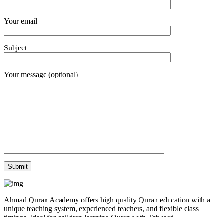
Your email
Subject
Your message (optional)
Ahmad Quran Academy offers high quality Quran education with a
unique teaching system, experienced teachers, and flexible class