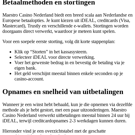
Betaalmethoden en stortingen
Maestro Casino Nederland biedt een breed scala aan Nederlandse en
Europese betaalopties. Je kunt kiezen uit iDEAL, creditcards (Visa,
Mastercard), Trustly en verschillende e‑wallets. Stortingen worden
doorgaans direct verwerkt, waardoor je meteen kunt spelen.
Voor een soepele eerste storting, volg dit korte stappenplan:
Klik op “Storten” in het kassasysteem.
Selecteer iDEAL voor directe verwerking.
Voer het gewenste bedrag in en bevestig de betaling via je
eigen bank.
Het geld verschijnt meestal binnen enkele seconden op je
casino‑account.
Opnames en snelheid van uitbetalingen
Wanneer je een winst hebt behaald, kun je die opnemen via dezelfde
methode als je hebt gestort, met een paar uitzonderingen. Maestro
Casino Nederland verwerkt uitbetalingen meestal binnen 24 uur bij
iDEAL, terwijl creditcardopnames 2‑3 werkdagen kunnen duren.
Hieronder vind je een overzichtstabel met de geschatte