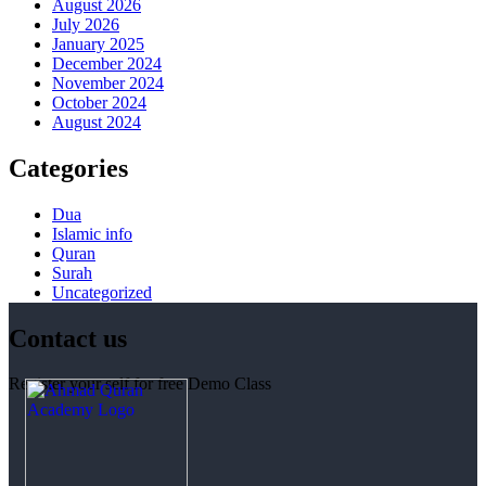
August 2026
July 2026
January 2025
December 2024
November 2024
October 2024
August 2024
Categories
Dua
Islamic info
Quran
Surah
Uncategorized
Contact us
Register your self for free Demo Class