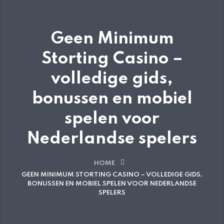
Geen Minimum
Storting Casino –
volledige gids,
bonussen en mobiel
spelen voor
Nederlandse spelers
HOME
GEEN MINIMUM STORTING CASINO – VOLLEDIGE GIDS,
BONUSSEN EN MOBIEL SPELEN VOOR NEDERLANDSE
SPELERS