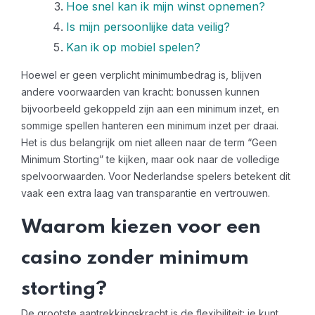
Hoe snel kan ik mijn winst opnemen?
Is mijn persoonlijke data veilig?
Kan ik op mobiel spelen?
Hoewel er geen verplicht minimumbedrag is, blijven
andere voorwaarden van kracht: bonussen kunnen
bijvoorbeeld gekoppeld zijn aan een minimum inzet, en
sommige spellen hanteren een minimum inzet per draai.
Het is dus belangrijk om niet alleen naar de term “Geen
Minimum Storting” te kijken, maar ook naar de volledige
spelvoorwaarden. Voor Nederlandse spelers betekent dit
vaak een extra laag van transparantie en vertrouwen.
Waarom kiezen voor een
casino zonder minimum
storting?
De grootste aantrekkingskracht is de flexibiliteit: je kunt