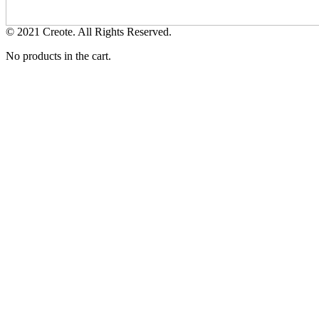
© 2021 Creote. All Rights Reserved.
No products in the cart.