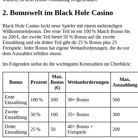
2. Bonuswelt im Black Hole Casino
Black Hole Casino lockt neue Spieler mit einem mehrstufigen
Willkommensbonus. Der erste Teil ist ein 100 % Match Bonus bis
zu 200 €, der zweite Teil bietet 50 % Bonus auf die zweite
Einzahlung und ein dritter Teil gibt dir 25 % Bonus plus 25
Freispiele. Jeder Bonus hat eigene Wettanforderungen, die du vor
dem Auszahlen erfüllen musst.
Im Folgenden siehst du die wichtigsten Kennzahlen im Überblick:
Max.
Max.
Bonus
Prozent
Bonus
Wettanforderungen
Auszahlung
(€)
Erste
100 %
200
30× Bonus
500
Einzahlung
Zweite
50 %
100
35× Bonus
300
Einzahlung
Dritte
40× Bonus +
25 %
50
200
Einzahlung
Freispiele