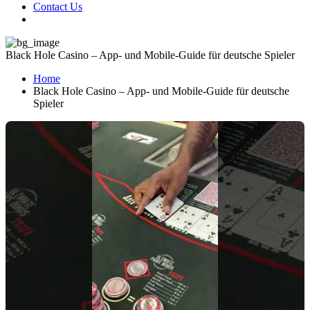
Contact Us
Black Hole Casino – App‑ und Mobile‑Guide für deutsche Spieler
Home
Black Hole Casino – App‑ und Mobile‑Guide für deutsche
Spieler