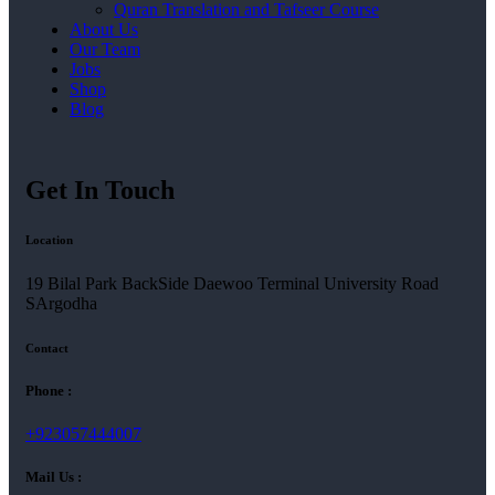
Quran Translation and Tafseer Course
About Us
Our Team
Jobs
Shop
Blog
Get In Touch
Location
19 Bilal Park BackSide Daewoo Terminal University Road
SArgodha
Contact
Phone :
+923057444007
Mail Us :