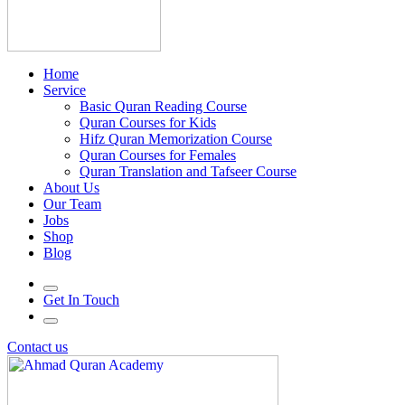
Home
Service
Basic Quran Reading Course
Quran Courses for Kids
Hifz Quran Memorization Course
Quran Courses for Females
Quran Translation and Tafseer Course
About Us
Our Team
Jobs
Shop
Blog
Get In Touch
Contact us