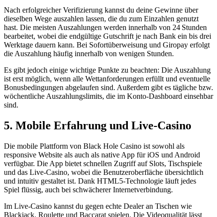
Nach erfolgreicher Verifizierung kannst du deine Gewinne über
dieselben Wege auszahlen lassen, die du zum Einzahlen genutzt
hast. Die meisten Auszahlungen werden innerhalb von 24 Stunden
bearbeitet, wobei die endgültige Gutschrift je nach Bank ein bis drei
Werktage dauern kann. Bei Sofortüberweisung und Giropay erfolgt
die Auszahlung häufig innerhalb von wenigen Stunden.
Es gibt jedoch einige wichtige Punkte zu beachten: Die Auszahlung
ist erst möglich, wenn alle Wettanforderungen erfüllt und eventuelle
Bonusbedingungen abgelaufen sind. Außerdem gibt es tägliche bzw.
wöchentliche Auszahlungslimits, die im Konto‑Dashboard einsehbar
sind.
5. Mobile Erfahrung und Live‑Casino
Die mobile Plattform von Black Hole Casino ist sowohl als
responsive Website als auch als native App für iOS und Android
verfügbar. Die App bietet schnellen Zugriff auf Slots, Tischspiele
und das Live‑Casino, wobei die Benutzeroberfläche übersichtlich
und intuitiv gestaltet ist. Dank HTML5‑Technologie läuft jedes
Spiel flüssig, auch bei schwächerer Internetverbindung.
Im Live‑Casino kannst du gegen echte Dealer an Tischen wie
Blackjack, Roulette und Baccarat spielen. Die Videoqualität lässt