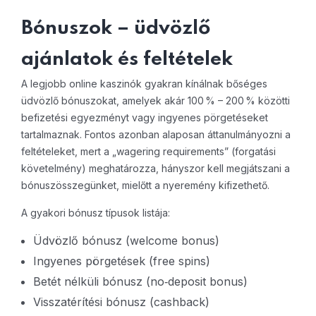
Bónuszok – üdvözlő
ajánlatok és feltételek
A legjobb online kaszinók gyakran kínálnak bőséges
üdvözlő bónuszokat, amelyek akár 100 % – 200 % közötti
befizetési egyezményt vagy ingyenes pörgetéseket
tartalmaznak. Fontos azonban alaposan áttanulmányozni a
feltételeket, mert a „wagering requirements” (forgatási
követelmény) meghatározza, hányszor kell megjátszani a
bónuszösszegünket, mielőtt a nyeremény kifizethető.
A gyakori bónusz típusok listája:
Üdvözlő bónusz (welcome bonus)
Ingyenes pörgetések (free spins)
Betét nélküli bónusz (no‑deposit bonus)
Visszatérítési bónusz (cashback)