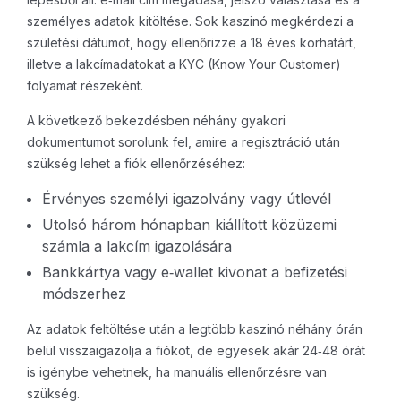
személyes adatok kitöltése. Sok kaszinó megkérdezi a
születési dátumot, hogy ellenőrizze a 18 éves korhatárt,
illetve a lakcímadatokat a KYC (Know Your Customer)
folyamat részeként.
A következő bekezdésben néhány gyakori
dokumentumot sorolunk fel, amire a regisztráció után
szükség lehet a fiók ellenőrzéséhez:
Érvényes személyi igazolvány vagy útlevél
Utolsó három hónapban kiállított közüzemi
számla a lakcím igazolására
Bankkártya vagy e‑wallet kivonat a befizetési
módszerhez
Az adatok feltöltése után a legtöbb kaszinó néhány órán
belül visszaigazolja a fiókot, de egyesek akár 24‑48 órát
is igénybe vehetnek, ha manuális ellenőrzésre van
szükség.